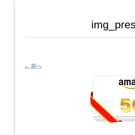
img_pres
← 前へ